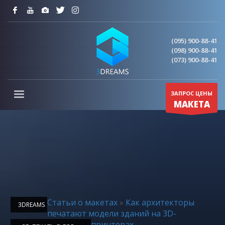
(095) 900-88-41
(098) 900-88-41
(073) 900-88-41
ЗАПРОС ЦЕНЫ
МАКЕТА
Статьи о макетах
»
Как архитекторы
3DREAMS
печатают модели зданий на 3D-
принтерах