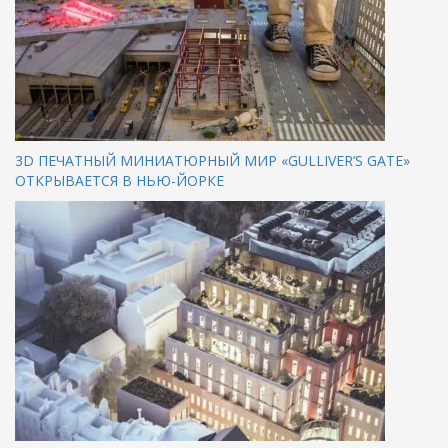
3D ПЕЧАТНЫЙ МИНИАТЮРНЫЙ МИР «GULLIVER’S GATE»
ОТКРЫВАЕТСЯ В НЬЮ-ЙОРКЕ