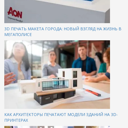
3D ПЕЧАТЬ МАКЕТА ГОРОДА: НОВЫЙ ВЗГЛЯД НА ЖИЗНЬ В
МЕГАПОЛИСЕ
КАК АРХИТЕКТОРЫ ПЕЧАТАЮТ МОДЕЛИ ЗДАНИЙ НА 3D-
ПРИНТЕРАХ