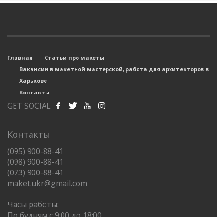
Главная
Статьи про макеты
Вакансии в макетной мастерской, работа для архитекторов в
Харькове
Контакты
GET SOCIAL
Контакты
(095) 900-88-41
(098) 900-88-41
(073) 900-88-41
maket.ukr@gmail.com
Часы работы:
По будням с 9:00 до 18:00