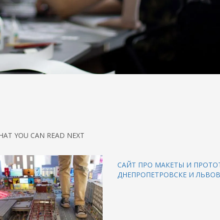
HAT YOU CAN READ NEXT
САЙТ ПРО МАКЕТЫ И ПРОТО
ДНЕПРОПЕТРОВСКЕ И ЛЬВОВ