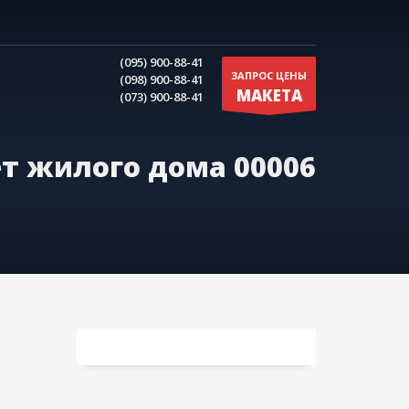
(095) 900-88-41
ЗАПРОС ЦЕНЫ
(098) 900-88-41
МАКЕТА
(073) 900-88-41
т жилого дома 00006