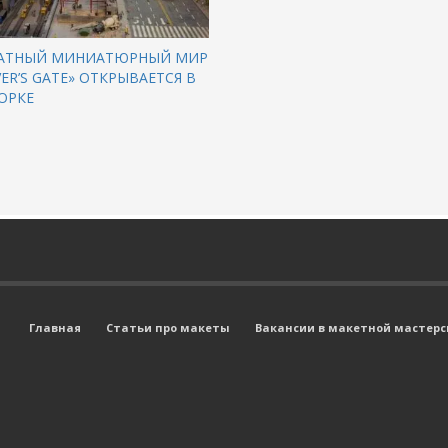
ЧАТНЫЙ МИНИАТЮРНЫЙ МИР
VER’S GATE» ОТКРЫВАЕТСЯ В
ОРКЕ
Главная
Статьи про макеты
Вакансии в макетной мастерск