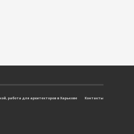
ой, работа для архитекторов в Харькове
Контакты