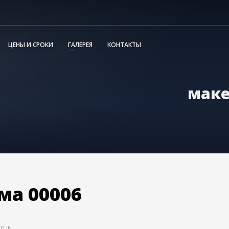
ЦЕНЫ И СРОКИ
ГАЛЕРЕЯ
КОНТАКТЫ
маке
ма 00006
D IN