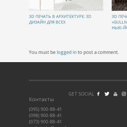
3D ПЕЧАТЬ В АРХИТЕКТУРЕ: 3D
3D ПЕ
ДИЗАЙН ДЛЯ ВСЕХ
«GULLI
НЬЮ-Й
You must be
logged in
to post a comment.
GET SOCIAL
Контакты
(095) 900-88-41
(098) 900-88-41
(073) 900-88-41