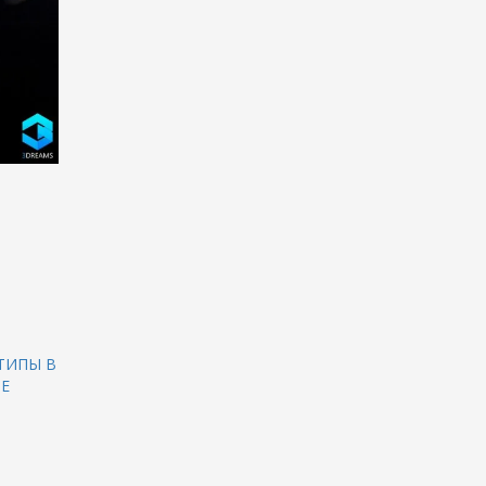
ТИПЫ В
Е