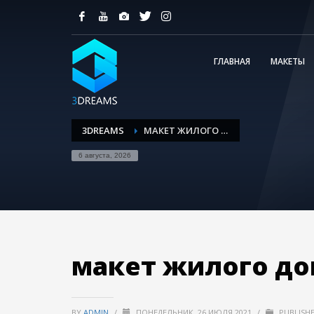
ГЛАВНАЯ
МАКЕТЫ
3DREAMS
МАКЕТ ЖИЛОГО ДОМА 00006
6 августа, 2026
макет жилого до
BY
ADMIN
/
ПОНЕДЕЛЬНИК, 26 ИЮЛЯ 2021
/
PUBLISHE