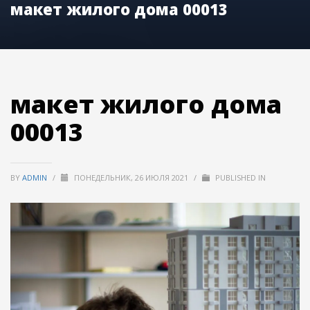
макет жилого дома 00013
макет жилого дома
00013
BY
ADMIN
/
ПОНЕДЕЛЬНИК, 26 ИЮЛЯ 2021
/
PUBLISHED IN