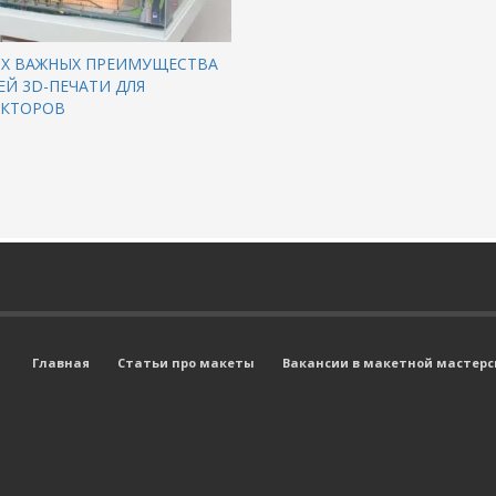
ЫХ ВАЖНЫХ ПРЕИМУЩЕСТВА
Й 3D-ПЕЧАТИ ДЛЯ
ЕКТОРОВ
Главная
Статьи про макеты
Вакансии в макетной мастерск