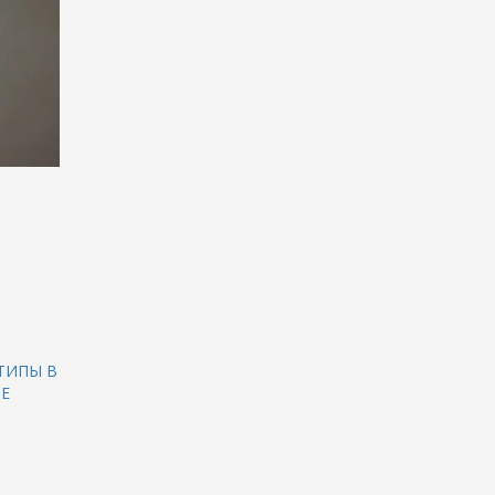
ТИПЫ В
Е