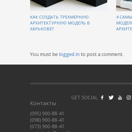
КАК СОЗДАТЬ ТРЕХМЕРНУЮ
4 САМ
АРХИТЕКТУРНУЮ МОДЕЛЬ В
МОДЕЛЕ
ХАРЬКОВЕ?
АРХИТ
You must be
logged in
to post a comment.
GET SOCIAL
Контакты
(095) 900-88-41
(098) 900-88-41
(073) 900-88-41