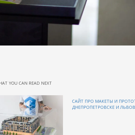
HAT YOU CAN READ NEXT
САЙТ ПРО МАКЕТЫ И ПРОТО
ДНЕПРОПЕТРОВСКЕ И ЛЬВОВ