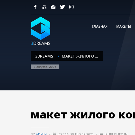
ГЛАВНАЯ
МАКЕТЫ
3DREAMS
МАКЕТ ЖИЛОГО КОМПЛЕКСА 00007
8 августа, 2026
макет жилого ко
BY
ADMIN
/
СРЕДА, 28 ИЮЛЯ 2021
/
PUBLISHED IN