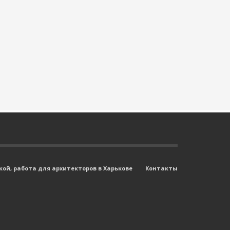
ой, работа для архитекторов в Харькове
Контакты