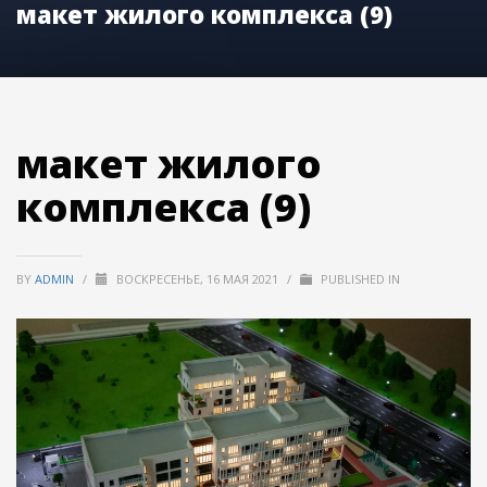
макет жилого комплекса (9)
макет жилого
комплекса (9)
BY
ADMIN
/
ВОСКРЕСЕНЬЕ, 16 МАЯ 2021
/
PUBLISHED IN