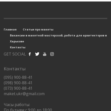
Главная
Статьи про макеты
Вакансии в макетной мастерской, работа для архитекторов в
Харькове
Контакты
GET SOCIAL
Контакты
(095) 900-88-41
(098) 900-88-41
(073) 900-88-41
maket.ukr@gmail.com
Часы работы:
По будням с 9:00 до 18:00