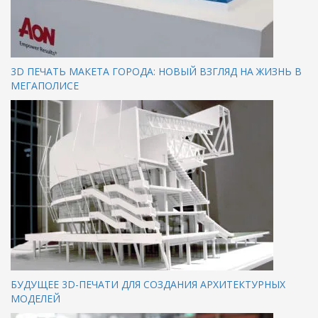
3D ПЕЧАТЬ МАКЕТА ГОРОДА: НОВЫЙ ВЗГЛЯД НА ЖИЗНЬ В
МЕГАПОЛИСЕ
БУДУЩЕЕ 3D-ПЕЧАТИ ДЛЯ СОЗДАНИЯ АРХИТЕКТУРНЫХ
МОДЕЛЕЙ