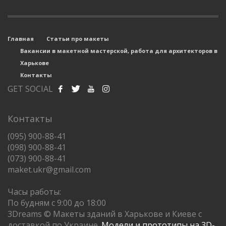
Главная
Статьи про макеты
Вакансии в макетной мастерской, работа для архитекторов в
Харькове
Контакты
GET SOCIAL
Контакты
(095) 900-88-41
(098) 900-88-41
(073) 900-88-41
maket.ukr@gmail.com
Часы работы:
По будням с 9:00 до 18:00
3Dreams © Макеты зданий в Харькове и Киеве с
доставкой по Украине.
Модели и прототипы на 3D-