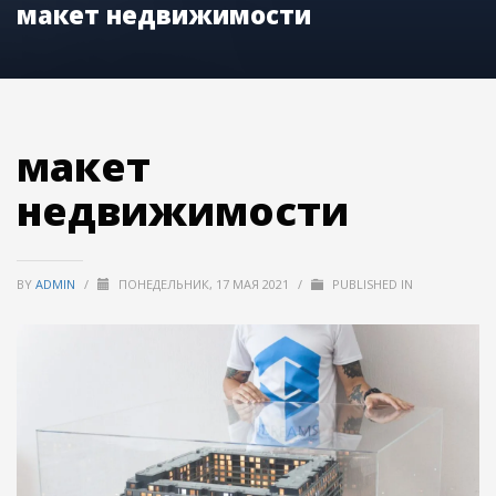
макет недвижимости
макет
недвижимости
BY
ADMIN
/
ПОНЕДЕЛЬНИК, 17 МАЯ 2021
/
PUBLISHED IN