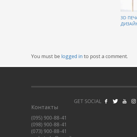
3D ПЕЧ
ДИЗАЙН
You must be
logged in
to post a comment.
GET SOCIAL
Контакты
(095) 900-88-41
(098) 900-88-41
(073) 900-88-41