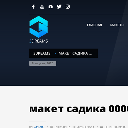
ГЛАВНАЯ
МАКЕТЫ
3DREAMS
МАКЕТ САДИКА 00008
8 августа, 2026
макет садика 000
BY
ADMIN
/
ПЯТНИЦА, 18 ИЮНЯ 2021
/
PUBLISHED IN