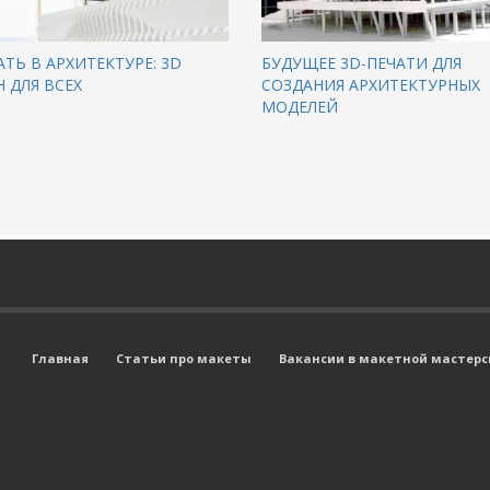
АТЬ В АРХИТЕКТУРЕ: 3D
БУДУЩЕЕ 3D-ПЕЧАТИ ДЛЯ
 ДЛЯ ВСЕХ
СОЗДАНИЯ АРХИТЕКТУРНЫХ
МОДЕЛЕЙ
Главная
Статьи про макеты
Вакансии в макетной мастерск