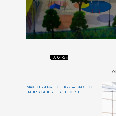
W
МАКЕТНАЯ МАСТЕРСКАЯ — МАКЕТЫ
НАПЕЧАТАННЫЕ НА 3D ПРИНТЕРЕ