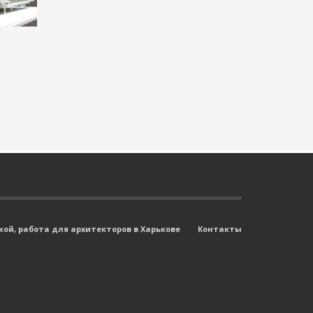
ой, работа для архитекторов в Харькове
Контакты