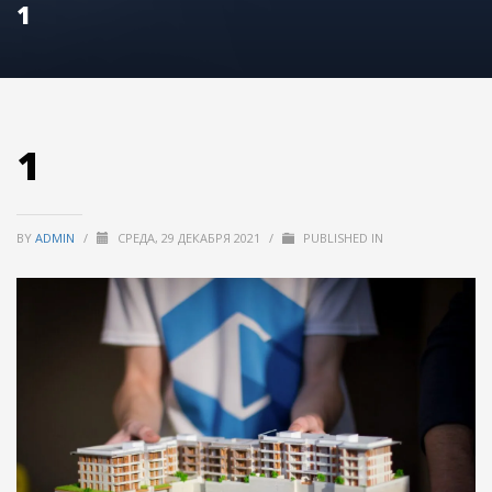
1
1
BY
ADMIN
/
СРЕДА, 29 ДЕКАБРЯ 2021
/
PUBLISHED IN