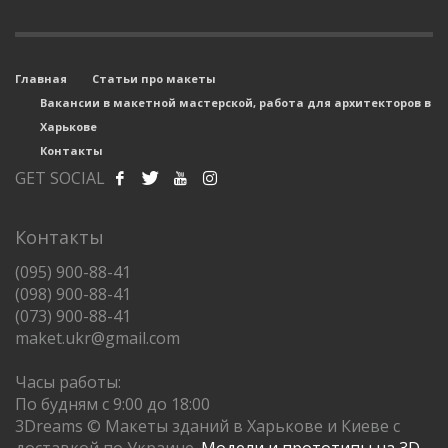
Главная
Статьи про макеты
Вакансии в макетной мастерской, работа для архитекторов в
Харькове
Контакты
GET SOCIAL
Контакты
(095) 900-88-41
(098) 900-88-41
(073) 900-88-41
maket.ukr@gmail.com
Часы работы:
По будням с 9:00 до 18:00
3Dreams © Макеты зданий в Харькове и Киеве с
доставкой по Украине.
Модели и прототипы на 3D-