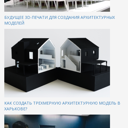
БУДУЩЕЕ 3D-ПЕЧАТИ ДЛЯ СОЗДАНИЯ АРХИТЕКТУРНЫХ
МОДЕЛЕЙ
КАК СОЗДАТЬ ТРЕХМЕРНУЮ АРХИТЕКТУРНУЮ МОДЕЛЬ В
ХАРЬКОВЕ?