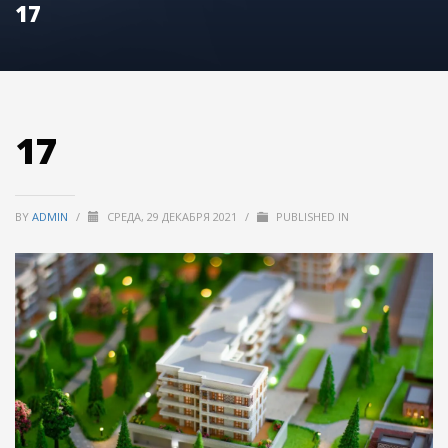
17
17
BY
ADMIN
/
СРЕДА, 29 ДЕКАБРЯ 2021
/
PUBLISHED IN