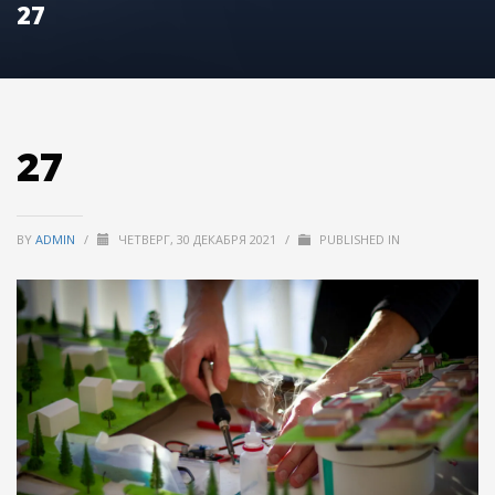
27
27
BY
ADMIN
/
ЧЕТВЕРГ, 30 ДЕКАБРЯ 2021
/
PUBLISHED IN