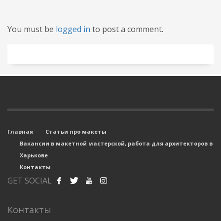
You must be
logged in
to post a comment.
Главная
Статьи про макеты
Вакансии в макетной мастерской, работа для архитекторов в
Харькове
Контакты
GET SOCIAL
Контакты