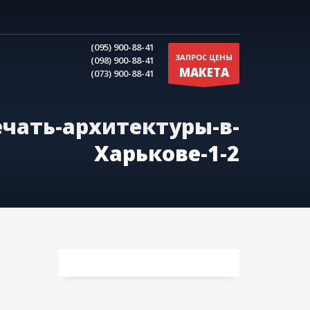
(095) 900-88-41
ЗАПРОС ЦЕНЫ
(098) 900-88-41
МАКЕТА
(073) 900-88-41
ечать-архитектуры-в-
Харькове-1-2