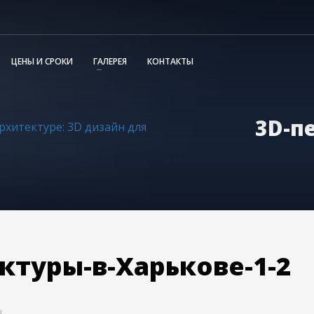
ЦЕНЫ И СРОКИ
ГАЛЕРЕЯ
КОНТАКТЫ
3D-п
рхитектуре: 3D дизайн для
ктуры-в-Харькове-1-2
N