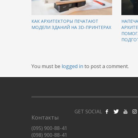
КАК АРХИТЕКТОРЫ ПЕЧАТАЮТ
НАПЕЧА
МОДЕЛИ ЗДАНИЙ НА 3D-ПРИНТЕРАХ
АРХИТ
ПОМОГ
ПОДГО
You must be
logged in
to post a comment.
GET SOCIAL
Контакты
(095) 900-88-41
(098) 900-88-41