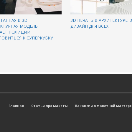
ТАННАЯ В 3D
3D ПЕЧАТЬ В АРХИТЕКТУРЕ: 
ЕКТУРНАЯ МОДЕЛЬ
ДИЗАЙН ДЛЯ ВСЕХ
АЕТ ПОЛИЦИИ
ТОВИТЬСЯ К СУПЕРКУБКУ
Главная
Статьи про макеты
Вакансии в макетной мастерск