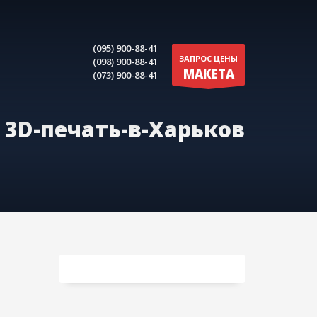
(095) 900-88-41
ЗАПРОС ЦЕНЫ
(098) 900-88-41
МАКЕТА
(073) 900-88-41
3D-печать-в-Харьков