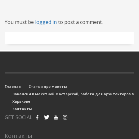
You must be
logged in
to post a comment.
Главная
Статьи про макеты
Вакансии в макетной мастерской, работа для архитекторов в
Харькове
Контакты
GET SOCIAL
Контакты