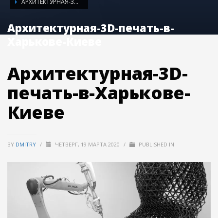
АРХИТЕКТУРНАЯ-3D-ПЕЧАТЬ-В-ХАРЬКОВЕ-КИЕВЕ
Архитектурная-3D-печать-в-
Харькове-Киеве
Архитектурная-3D-
печать-в-Харькове-
Киеве
BY
DMITRY
/
ЧЕТВЕРГ, 19 МАРТА 2020
/
PUBLISHED IN