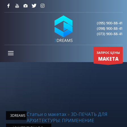
(095) 900-88-41
(098) 900-88-41
(073) 900-88-41
ЗАПРОС ЦЕНЫ
МАКЕТА
Статьи о макетах
»
3D-ПЕЧАТЬ ДЛЯ
3DREAMS
АРХИТЕКТУРЫ: ПРИМЕНЕНИЕ