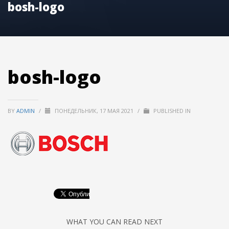
bosh-logo
bosh-logo
BY
ADMIN
/
ПОНЕДЕЛЬНИК, 17 МАЯ 2021
/
PUBLISHED IN
WHAT YOU CAN READ NEXT