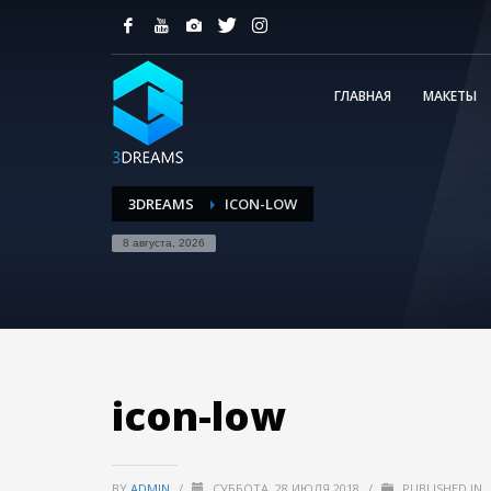
ГЛАВНАЯ
МАКЕТЫ
3DREAMS
ICON-LOW
8 августа, 2026
icon-low
BY
ADMIN
/
СУББОТА, 28 ИЮЛЯ 2018
/
PUBLISHED IN