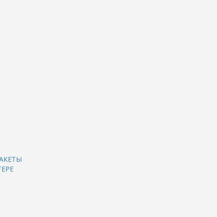
АКЕТЫ
ТЕРЕ