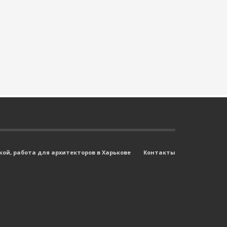
ой, работа для архитекторов в Харькове
Контакты