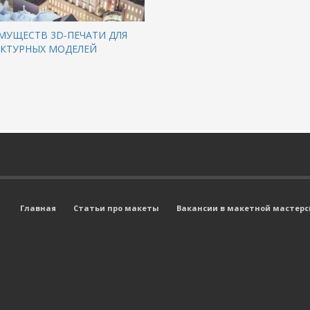
МУЩЕСТВ 3D-ПЕЧАТИ ДЛЯ
ЕКТУРНЫХ МОДЕЛЕЙ
Главная
Статьи про макеты
Вакансии в макетной мастерск