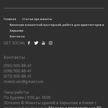
Главная
Статьи про макеты
Вакансии в макетной мастерской, работа для архитекторов в
Харькове
Контакты
GET SOCIAL
Контакты
(095) 900-88-41
(098) 900-88-41
(073) 900-88-41
maket.ukr@gmail.com
Часы работы:
По будням с 9:00 до 18:00
3Dreams © Макеты зданий в Харькове и Киеве с
доставкой по Украине.
Модели и прототипы на 3D-