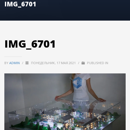
IMG_6701
IMG_6701
BY
ADMIN
/
ПОНЕДЕЛЬНИК, 17 МАЯ 2021
/
PUBLISHED IN