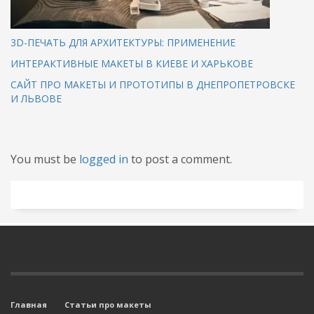
3D-ПЕЧАТЬ ДЛЯ АРХИТЕКТУРЫ: ПРИМЕНЕНИЕ
ИНТЕРАКТИВНЫЕ МАКЕТЫ В КИЕВЕ И ХАРЬКОВЕ
САЙТ ПРО МАКЕТЫ И ПРОТОТИПЫ В ДНЕПРОПЕТРОВСКЕ
И ЛЬВОВЕ
You must be
logged in
to post a comment.
Главная
Статьи про макеты