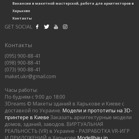
Вакансии в макетной мастерской, работа для архитекторов в
Харькове
Контакты
GET SOCIAL
Контакты
(095) 900-88-41
(098) 900-88-41
(073) 900-88-41
maket.ukr@gmail.com
Часы работы:
По будням с 9:00 до 18:00
3Dreams © Макеты зданий в Харькове и Киеве с
доставкой по Украине.
Модели и прототипы на 3D-
принтере в Киеве
Заказать архитектурные модели
домов, зданий, заводов. ВИРТУАЛЬНАЯ
РЕАЛЬНОСТЬ (VR) в Украине - РАЗРАБОТКА VR-ИГР
И ПРИЛОЖЕНИЙ в Харькове
Modellbau in