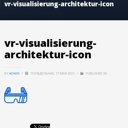
vr-visualisierung-architektur-icon
vr-visualisierung-
architektur-icon
BY
ADMIN
/
ПОНЕДЕЛЬНИК, 17 МАЯ 2021
/
PUBLISHED IN