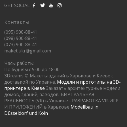
GET SOCIAL
Контакты
(095) 900-88-41
(098) 900-88-41
(073) 900-88-41
maket.ukr@gmail.com
Часы работы:
По будням с 9:00 до 18:00
3Dreams © Макеты зданий в Харькове и Киеве с
доставкой по Украине.
Модели и прототипы на 3D-
принтере в Киеве
Заказать архитектурные модели
домов, зданий, заводов. ВИРТУАЛЬНАЯ
РЕАЛЬНОСТЬ (VR) в Украине - РАЗРАБОТКА VR-ИГР
И ПРИЛОЖЕНИЙ в Харькове
Modellbau in
Düsseldorf und Köln